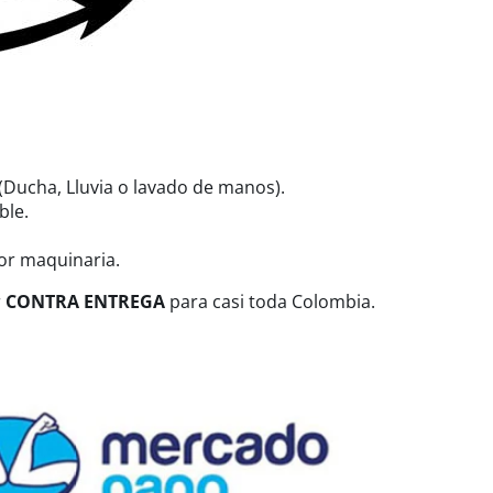
(Ducha, Lluvia o lavado de manos).
ble.
or maquinaria.
r
CONTRA ENTREGA
para casi toda Colombia.