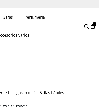
Gafas
Perfumeria
0
ccesorios varios
e te llegaran de 2 a 5 días hábiles.
CONTRA ENTREGA