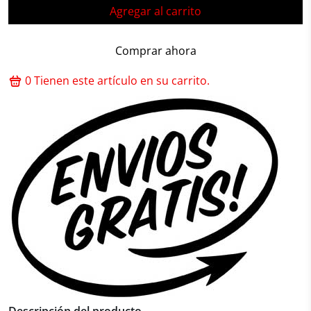
Agregar al carrito
Comprar ahora
0
Tienen este artículo en su carrito.
Descripción del producto