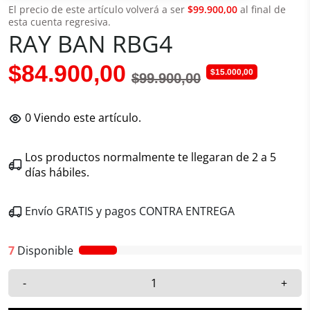
El precio de este artículo volverá a ser
$99.900,00
al final de
esta cuenta regresiva.
RAY BAN RBG4
$84.900,00
$15.000,00
$99.900,00
0
Viendo este artículo.
Los productos normalmente te llegaran de 2 a 5
días hábiles.
Envío GRATIS y pagos CONTRA ENTREGA
7
Disponible
-
+